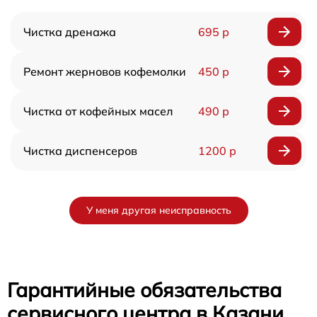
Чистка дренажа
695 р
Ремонт жерновов кофемолки
450 р
Чистка от кофейных масел
490 р
Чистка диспенсеров
1200 р
У меня другая неисправность
Гарантийные обязательства
сервисного центра в Казани