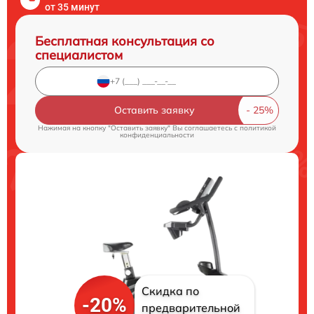
от 35 минут
Бесплатная консультация со
специалистом
Оставить заявку
Нажимая на кнопку "Оставить заявку" Вы соглашаетесь c
политикой
конфиденциальности
Скидка по
-20%
предварительной